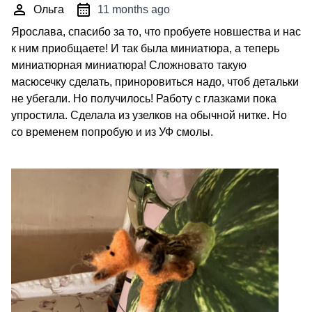
Ольга
11 months ago
Ярослава, спасибо за то, что пробуете новшества и нас
к ним приобщаете! И так была миниатюра, а теперь
миниатюрная миниатюра! Сложновато такую
масюсечку сделать, приноровиться надо, чтоб детальки
не убегали. Но получилось! Работу с глазками пока
упростила. Сделала из узелков на обычной нитке. Но
со временем попробую и из УФ смолы.