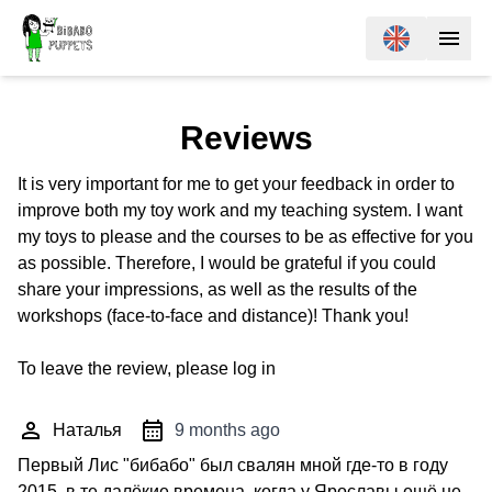
Reviews
It is very important for me to get your feedback in order to
improve both my toy work and my teaching system. I want
my toys to please and the courses to be as effective for you
as possible. Therefore, I would be grateful if you could
share your impressions, as well as the results of the
workshops (face-to-face and distance)! Thank you!
To leave the review, please
log in
Наталья
9 months ago
Первый Лис "бибабо" был свалян мной где-то в году
2015, в те далёкие времена, когда у Ярославы ещё не