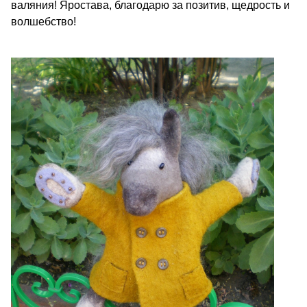
валяния! Яростава, благодарю за позитив, щедрость и
волшебство!