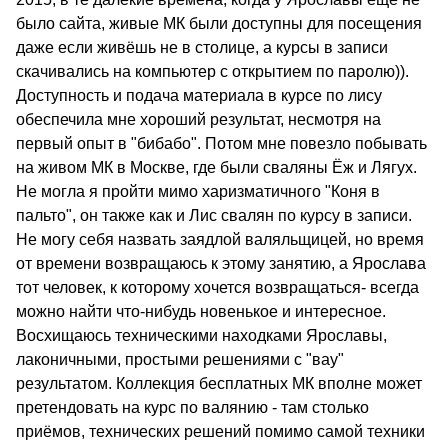
было сайта, живые МК были доступны для посещения
даже если живёшь не в столице, а курсы в записи
скачивались на компьютер с открытием по паролю)).
Доступность и подача материала в курсе по лису
обеспечила мне хороший результат, несмотря на
первый опыт в "бибабо". Потом мне повезло побывать
на живом МК в Москве, где были сваляны Ёж и Лягух.
Не могла я пройти мимо харизматичного "Коня в
пальто", он также как и Лис свалян по курсу в записи.
Не могу себя назвать заядлой валяльщицей, но время
от времени возвращаюсь к этому занятию, а Ярослава
тот человек, к которому хочется возвращаться- всегда
можно найти что-нибудь новенькое и интересное.
Восхищаюсь техническими находками Ярославы,
лаконичными, простыми решениями с "вау"
результатом. Коллекция бесплатных МК вполне может
претендовать на курс по валянию - там столько
приёмов, технических решений помимо самой техники