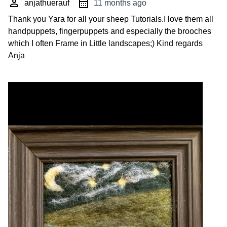
anjathuerauf
11 months ago
Thank you Yara for all your sheep Tutorials.I love them all
handpuppets, fingerpuppets and especially the brooches
which I often Frame in Little landscapes;) Kind regards
Anja