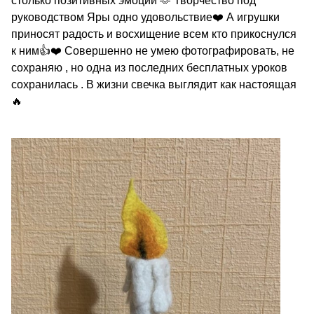
столько позитивных эмоций 🫶 Творчество под
руководством Яры одно удовольствие❤️ А игрушки
приносят радость и восхищение всем кто прикоснулся
к ним👍❤️ Совершенно не умею фотографировать, не
сохраняю , но одна из последних бесплатных уроков
сохранилась . В жизни свечка выглядит как настоящая
🔥