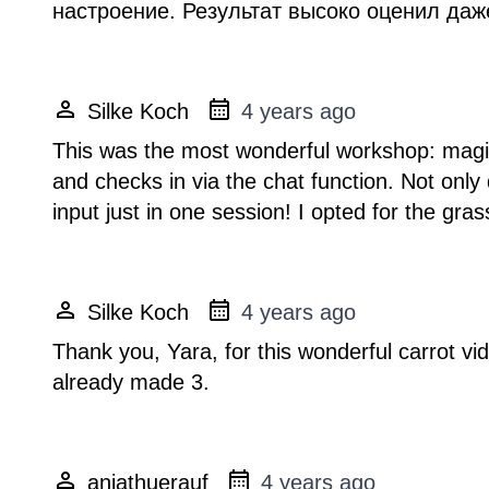
настроение. Результат высоко оценил даже
Silke Koch
4 years ago
This was the most wonderful workshop: magic
and checks in via the chat function. Not only
input just in one session! I opted for the gr
Silke Koch
4 years ago
Thank you, Yara, for this wonderful carrot vide
already made 3.
anjathuerauf
4 years ago