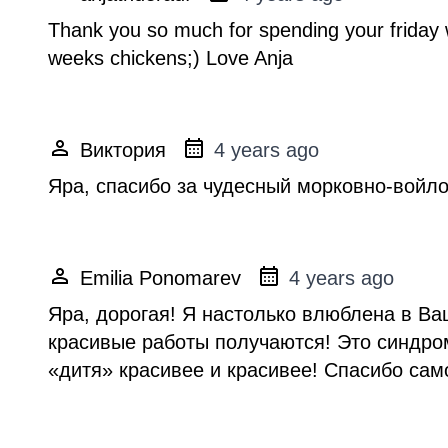
Thank you so much for spending your friday w
weeks chickens;) Love Anja
Виктория
4 years ago
Яра, спасибо за чудесный морковно-войло
Emilia Ponomarev
4 years ago
Яра, дорогая! Я настолько влюблена в Ваш
красивые работы получаются! Это синдро
«дитя» красивее и красивее! Спасибо сам