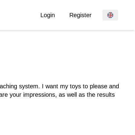
Login
Register
eaching system. I want my toys to please and
hare your impressions, as well as the results