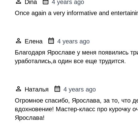
Dina
4 years ago
Once again a very informative and entertainin
Елена
4 years ago
Благодаря Ярославе у меня появились тр
уработались,а один все еще трудится.
Наталья
4 years ago
Огромное спасибо, Ярослава, за то, что 
вдохновение! Мастер-класс про курочку 
Ярослава!