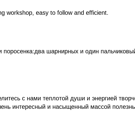
g workshop, easy to follow and efficient.
и поросенка:два шарнирных и один пальчиковы
делитесь с нами теплотой души и энергией твор
очень интересный и насыщенный массой полезны