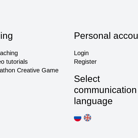
ing
Personal accou
eaching
Login
o tutorials
Register
athon Creative Game
Select
communication
language