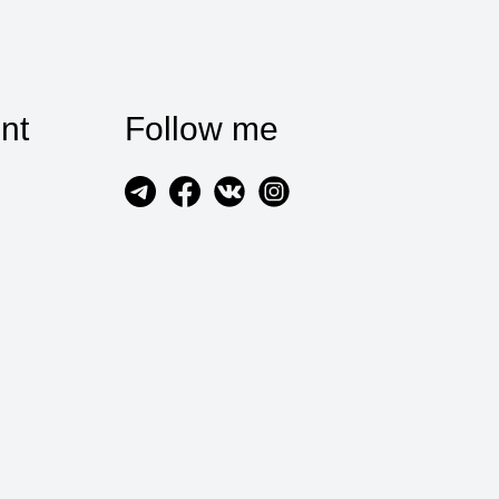
nt
Follow me