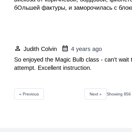
бОльшей фактуры, и заморочилась с блокир
Judith Colvin
4 years ago
So enjoyed the Magic Bulb class - can’t wait 
attempt. Excellent instruction.
« Previous
Next »
Showing
856