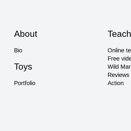
About
Teach
Bio
Online t
Free vide
Toys
Wild Mar
Reviews
Portfolio
Action