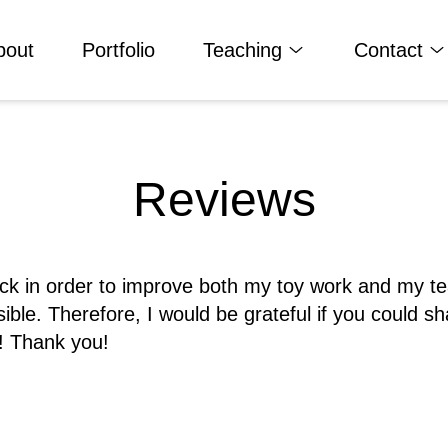
bout
Portfolio
Teaching
Contact
Reviews
back in order to improve both my toy work and my t
ible. Therefore, I would be grateful if you could s
! Thank you!