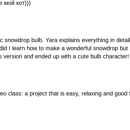
 мой кот)))
 snowdrop bulb. Yara explains everything in detai
 did I learn how to make a wonderful snowdrop but 
ass version and ended up with a cute bulb character!
o class: a project that is easy, relaxing and good for