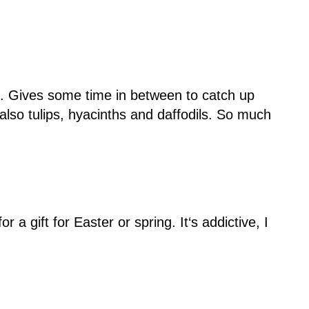
l. Gives some time in between to catch up
also tulips, hyacinths and daffodils. So much
 a gift for Easter or spring. It‘s addictive, I