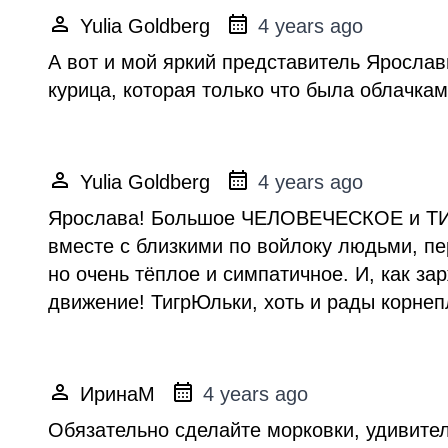
Yulia Goldberg
4 years ago
А вот и мой яркий представитель Ярославин
курица, которая только что была облачка
Yulia Goldberg
4 years ago
Ярослава! Большое ЧЕЛОВЕЧЕСКОЕ и ТИГРИ
вместе с близкими по войлоку людьми, пер
но очень тёплое и симпатичное. И, как зар
движение! ТигрЮльки, хоть и рады корнеп
ИринаМ
4 years ago
Обязательно сделайте морковки, удивител