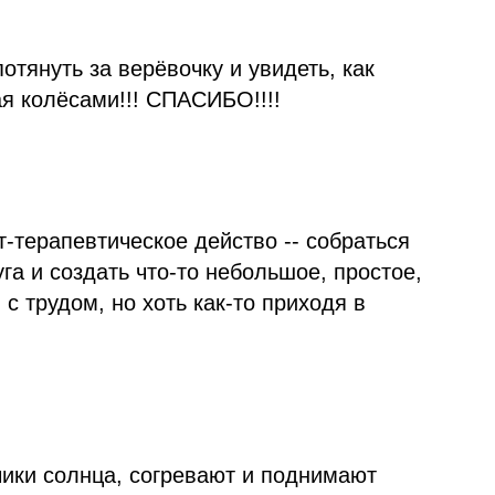
отянуть за верёвочку и увидеть, как
ая колёсами!!! СПАСИБО!!!!
терапевтическое действо -- собраться
га и создать что-то небольшое, простое,
с трудом, но хоть как-то приходя в
чики солнца, согревают и поднимают