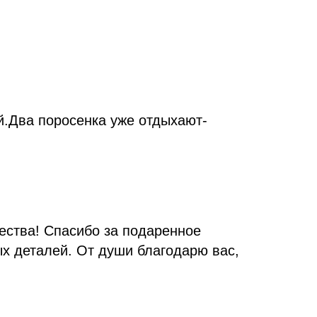
й.Два поросенка уже отдыхают-
чества! Спасибо за подаренное
х деталей. От души благодарю вас,