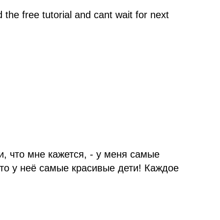
he free tutorial and cant wait for next
, что мне кажется, - у меня самые
то у неё самые красивые дети! Каждое